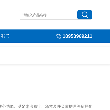
18953969211
系我们
核心功能。满足患者氧疗、急救及呼吸道护理等多样化