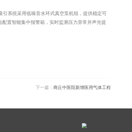
吸引系统采用低噪音水环式真空泵机组，提供稳定可
站配置智能集中报警箱，实时监测压力异常并声光提
下一篇：
商丘中医院新增医用气体工程