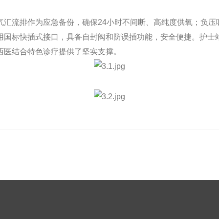
气汇流排作为应急备份，确保24小时不间断、高纯度供氧；负压
用国标快插式接口，具备自封阀和防误插功能，安全便捷。护士
西医结合特色诊疗提供了坚实支撑。