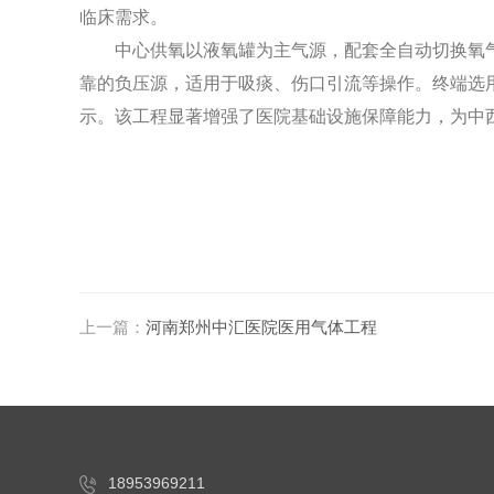
临床需求。
中心供氧以液氧罐为主气源，配套全自动切换氧
靠的负压源，适用于吸痰、伤口引流等操作。终端选
示。该工程显著增强了医院基础设施保障能力，为中
上一篇：
河南郑州中汇医院医用气体工程
18953969211